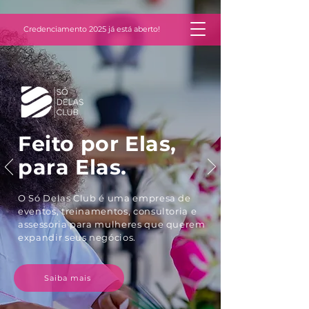
Credenciamento 2025 já está aberto!
Feito por Elas,
para Elas.
O Só Delas Club é uma empresa de
eventos, treinamentos, consultoria e
assessoria para mulheres que querem
expandir seus negócios.
Saiba mais