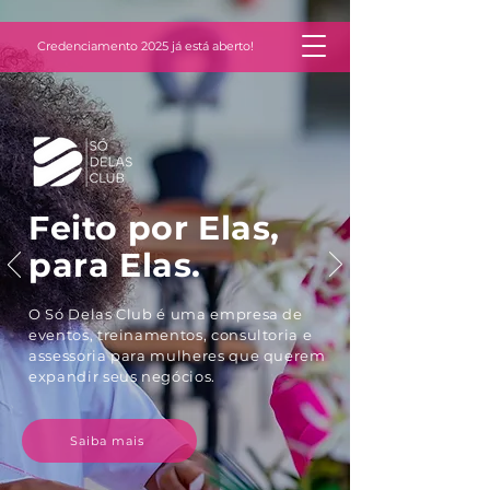
Credenciamento 2025 já está aberto!
Feito por Elas,
para Elas.
O Só Delas Club é uma empresa de
eventos, treinamentos, consultoria e
assessoria para mulheres que querem
expandir seus negócios.
Saiba mais