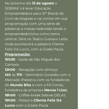
No próximo dia 
12 de agosto
 o 
SEBRAE irá levar Educação 
Empreendedora para 10ª Bienal do 
Livro de Alagoas e vai contar em sua 
programação com uma série de 
palestras e mesas-redondas tendo o 
empreendedorismo como tema 
central. Será no Teatro Gustavo Leite, 
onde acontecerá a palestra Cliente 
Feliz Dá Lucro, com a Gisele Paula.
Programação:
10h30
 - Saída de São Miguel dos 
Campos
12h00
 - Recepção com almoço
14h
 às 
17h
 - Seminário Conexão com o 
Mercado (Palestra com os fundadores 
do 
Mundo Bita
 e com a Fê Cortez, 
fundadora da empresa 
Menos 1 Lixo
).
18h00
 - Coffee-break Sebrae DELAS
19h00
 - Palestra 
Cliente Feliz Dá 
Lucro
 com a Gisele Paula