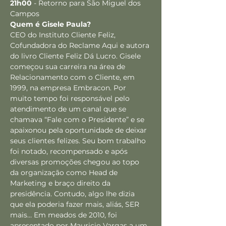
21h00
 - Retorno para São Miguel dos 
Campos
Quem é Gisele Paula?
CEO do Instituto Cliente Feliz, 
Cofundadora do Reclame Aqui e autora 
do livro Cliente Feliz Dá Lucro. Gisele 
começou sua carreira na área de 
Relacionamento com o Cliente, em 
1999, na empresa Embracon. Por 
muito tempo foi responsável pelo 
atendimento de um canal que se 
chamava “Fale com o Presidente” e se 
apaixonou pela oportunidade de deixar 
seus clientes felizes. Seu bom trabalho 
foi notado, recompensado e após 
diversas promoções chegou ao topo 
da organização como Head de 
Marketing e braço direito da 
presidência. Contudo, algo lhe dizia 
que ela poderia fazer mais, aliás, SER 
mais… Em meados de 2010, foi 
apresentado por Mauricio Vargas a um 